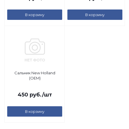
В корзину
В корзину
Сальник New Holland
(OEM)
450
руб.
/шт
В корзину