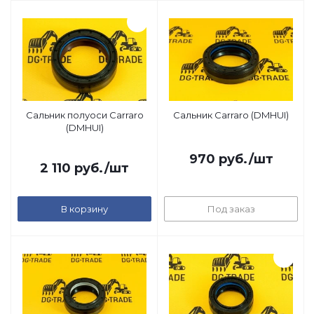
Сальник полуоси Carraro
Сальник Carraro (DMHUI)
(DMHUI)
970
руб.
/шт
2 110
руб.
/шт
В корзину
Под заказ