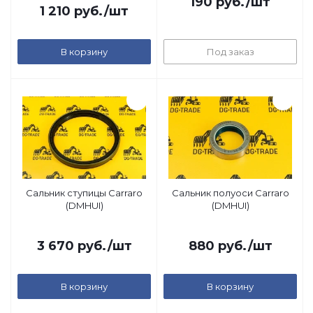
190
руб.
/шт
1 210
руб.
/шт
В корзину
Под заказ
Сальник ступицы Carraro
Сальник полуоси Carraro
(DMHUI)
(DMHUI)
3 670
руб.
/шт
880
руб.
/шт
В корзину
В корзину