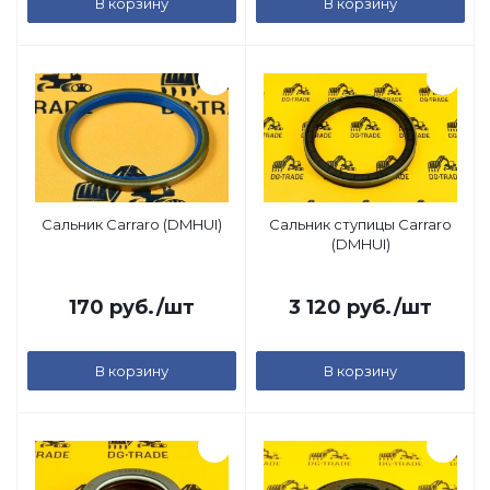
В корзину
В корзину
Сальник Carraro (DMHUI)
Сальник ступицы Carraro
(DMHUI)
170
руб.
/шт
3 120
руб.
/шт
В корзину
В корзину