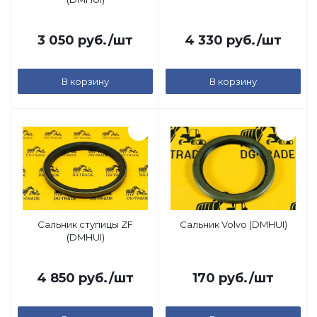
3 050
руб.
/шт
4 330
руб.
/шт
В корзину
В корзину
Сальник ступицы ZF
Сальник Volvo (DMHUI)
(DMHUI)
4 850
руб.
/шт
170
руб.
/шт