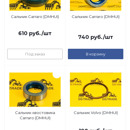
Сальник Carraro (DMHUI)
Сальник Carraro (DMHUI)
610
руб.
/шт
740
руб.
/шт
Под заказ
В корзину
Сальник хвостовика
Сальник Volvo (DMHUI)
Carraro (DMHUI)