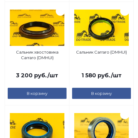
Сальник хвостовика
Сальник Carraro (DMHUI)
Carraro (DMHUI)
3 200
руб.
/шт
1 580
руб.
/шт
В корзину
В корзину