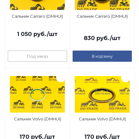
Сальник Carraro (DMHUI)
Сальник Carraro (DMHUI)
1 050
руб.
/шт
830
руб.
/шт
Под заказ
В корзину
Сальник Volvo (DMHUI)
Сальник Volvo (DMHUI)
170
руб.
/шт
170
руб.
/шт