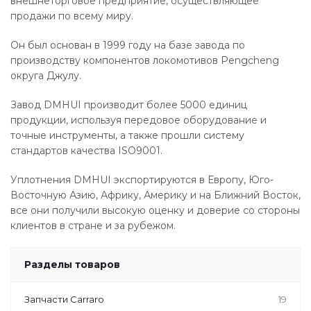
внешнеторговое предприятие, осуществляющее
продажи по всему миру.
Он был основан в 1999 году на базе завода по
производству компонентов локомотивов Pengcheng
округа Джулу.
Завод DMHUI производит более 5000 единиц
продукции, используя передовое оборудование и
точные инструменты, а также прошли систему
стандартов качества ISO9001.
Уплотнения DMHUI экспортируются в Европу, Юго-
Восточную Азию, Африку, Америку и на Ближний Восток,
все они получили высокую оценку и доверие со стороны
клиентов в стране и за рубежом.
Разделы товаров
Запчасти Carraro
19