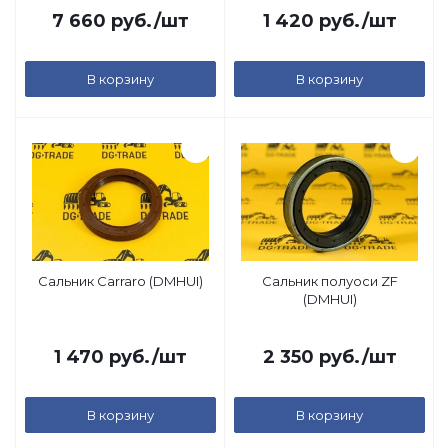
7 660
руб.
/шт
1 420
руб.
/шт
В корзину
В корзину
Сальник Carraro (DMHUI)
Сальник полуоси ZF
(DMHUI)
1 470
руб.
/шт
2 350
руб.
/шт
В корзину
В корзину