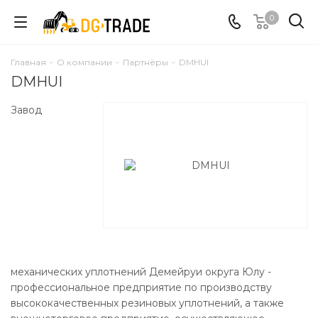
0
Главная
-
О компании
-
Партнёры
-
DMHUI
DMHUI
Завод
механических уплотнений Демейруи округа Юлу -
профессиональное предприятие по производству
высококачественных резиновых уплотнений, а также