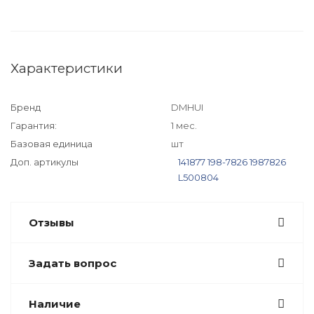
Характеристики
Бренд
DMHUI
Гарантия:
1 мес.
Базовая единица
шт
Доп. артикулы
141877
198-7826
1987826
L500804
Отзывы
Задать вопрос
Наличие