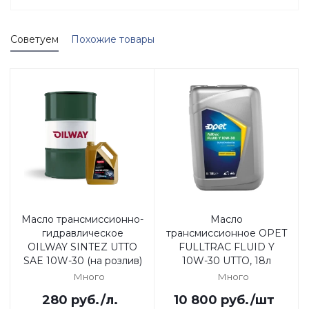
Советуем
Похожие товары
Масло трансмиссионно-
Масло
гидравлическое
трансмиссионное OPET
OILWAY SINTEZ UTTO
FULLTRAC FLUID Y
SAE 10W-30 (на розлив)
10W-30 UTTO, 18л
Много
Много
280
руб.
/л.
10 800
руб.
/шт