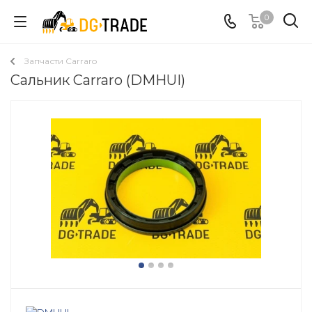
0
Запчасти Carraro
Сальник Carraro (DMHUI)