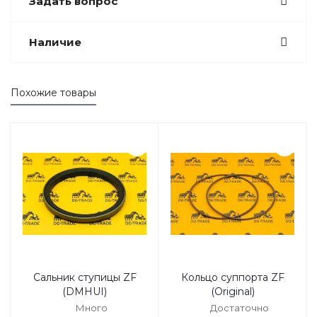
Задать вопрос
Наличие
Похожие товары
Сальник ступицы ZF
Кольцо суппорта ZF
(DMHUI)
(Original)
Много
Достаточно