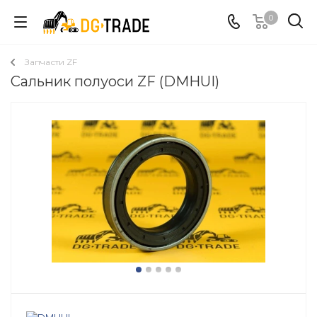
0
Запчасти ZF
Сальник полуоси ZF (DMHUI)