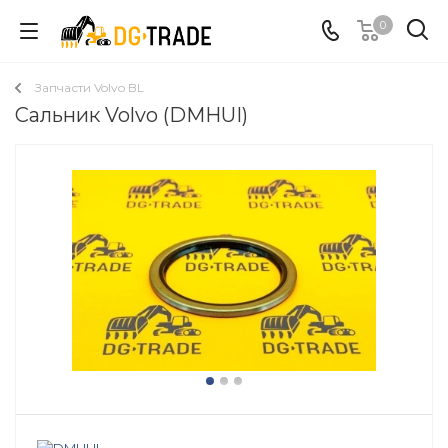
0
Запчасти Volvo BL
Сальник Volvo (DMHUI)