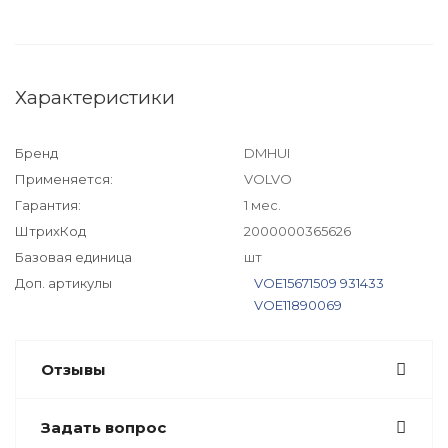
Характеристики
Бренд
DMHUI
Применяется:
VOLVO
Гарантия:
1 мес.
ШтрихКод
2000000365626
Базовая единица
шт
Доп. артикулы
VOE15671509
931433
VOE11890069
Отзывы
Задать вопрос