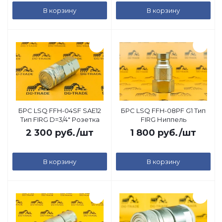
В корзину
В корзину
БРС LSQ FFH-04SF SAE12
БРС LSQ FFH-08PF G1 Тип
Тип FIRG D=3/4" Розетка
FIRG Ниппель
2 300
руб.
/шт
1 800
руб.
/шт
В корзину
В корзину