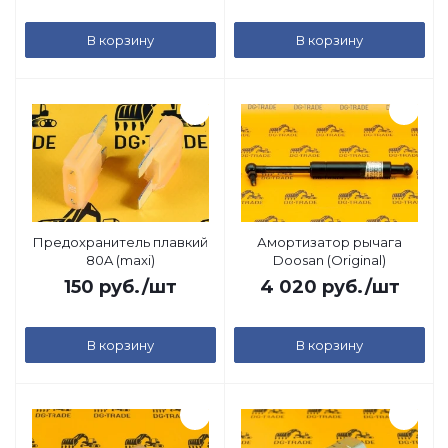
В корзину
В корзину
Предохранитель плавкий
Амортизатор рычага
80A (maxi)
Doosan (Original)
150
руб.
/шт
4 020
руб.
/шт
В корзину
В корзину