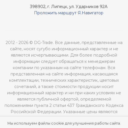
398902, г. Липецк, ул. Ударников 92А
Проложить маршрут Я.Навигатор
2012 - 2026 © DG-Trade. Все данные, представленные на
сайте, носят сугубо информационный характер и не
являются исчерпывающими. Для более подробной
информации следует обращаться к менеджерам
компании по указанным на сайте телефонам. Вся
представленная на сайте информация, касающаяся
комплектации, технических характеристик, цветовых
сочетаний, а также стоимости продукции носит
информационный характер и ни при каких условиях не
является публичной офертой, определяемой
положениями пункта 2 статьи 437 Гражданского Кодекса
Российской Федерации. Указанные цены являются
рекомендованными и могут отличаться от
Мы используем файлы cookie для улучшения работы сайта.
действительных цен.