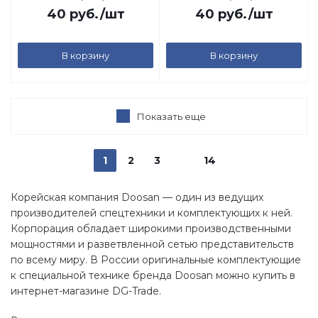
40
руб.
/шт
40
руб.
/шт
В корзину
В корзину
Показать еще
1
2
3
14
Корейская компания Doosan — один из ведущих
производителей спецтехники и комплектующих к ней.
Корпорация обладает широкими производственными
мощностями и разветвленной сетью представительств
по всему миру. В России оригинальные комплектующие
к специальной технике бренда Doosan можно купить в
интернет-магазине DG-Trade.