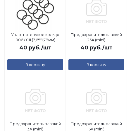
Уплотнительное кольцо
Предохранитель плавкий
006 / 011 (7,65*1,78мм)
25A (mini)
40
руб.
/шт
40
руб.
/шт
В корзину
В корзину
Предохранитель плавкий
Предохранитель плавкий
3A (mini)
5A (mini)