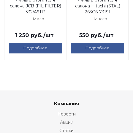
Фильтр отопителя
Фильтр отопителя
салона JCB (FIL FILTER)
салона Hitachi (STAL)
332/A9113
263G6-73191
Мало
Много
1 250
руб.
/шт
550
руб.
/шт
Подробнее
Подробнее
Компания
Новости
Акции
Статьи