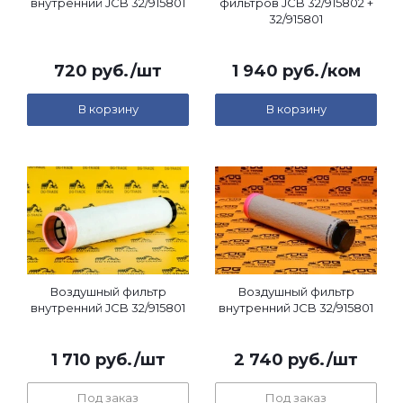
внутренний JCB 32/915801
фильтров JCB 32/915802 +
32/915801
720
руб.
/шт
1 940
руб.
/ком
В корзину
В корзину
Воздушный фильтр
Воздушный фильтр
внутренний JCB 32/915801
внутренний JCB 32/915801
1 710
руб.
/шт
2 740
руб.
/шт
Под заказ
Под заказ