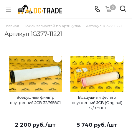
0
Главная
-
Поиск запчастей по артикулам
-
Артикул 1G377-11221
Артикул 1G377-11221
Воздушный фильтр
Воздушный фильтр
внутренний JCB 32/915801
внутренний JCB (Original)
32/915801
2 200
руб.
/шт
5 740
руб.
/шт