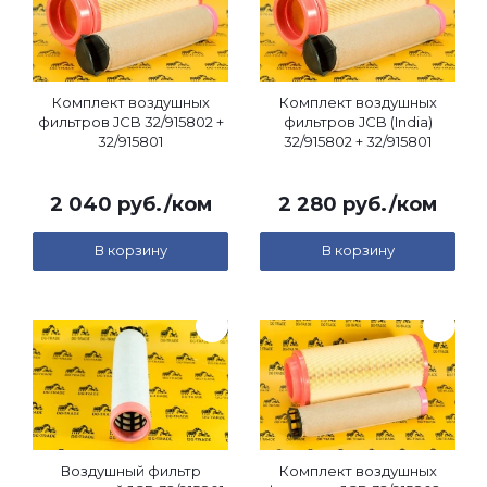
Комплект воздушных
Комплект воздушных
фильтров JCB 32/915802 +
фильтров JCB (India)
32/915801
32/915802 + 32/915801
2 040
руб.
/ком
2 280
руб.
/ком
В корзину
В корзину
Воздушный фильтр
Комплект воздушных