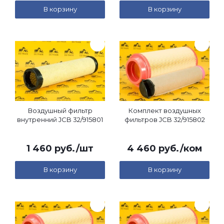
В корзину
В корзину
Воздушный фильтр
Комплект воздушных
внутренний JCB 32/915801
фильтров JCB 32/915802
1 460
руб.
/шт
4 460
руб.
/ком
В корзину
В корзину