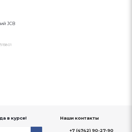
ний JCB
/915801
да в курсе!
Наши контакты
+7 (4742) 90-27-90