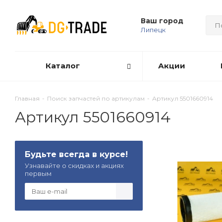
Ваш город
Липецк
Каталог
Акции
Главная
-
Поиск запчастей по артикулам
-
Артикул 5501660914
Артикул 5501660914
Будьте всегда в курсе!
Узнавайте о скидках и акциях
первым