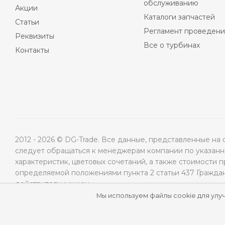
обслуживанию
Акции
Каталоги запчастей
Статьи
Регламент проведени
Реквизиты
Все о турбинах
Контакты
2012 - 2026 © DG-Trade. Все данные, представленные н
следует обращаться к менеджерам компании по указанны
характеристик, цветовых сочетаний, а также стоимости 
определяемой положениями пункта 2 статьи 437 Гражда
действительных цен.
Мы используем файлы cookie для улу