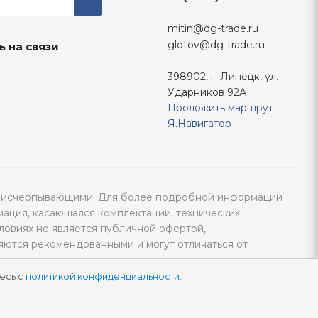
mitin@dg-trade.ru
glotov@dg-trade.ru
ь на связи
398902, г. Липецк, ул.
Ударников 92А
Проложить маршрут
Я.Навигатор
тся исчерпывающими. Для более подробной информации
мация, касающаяся комплектации, технических
ловиях не является публичной офертой,
яются рекомендованными и могут отличаться от
есь с
политикой конфиденциальности
.