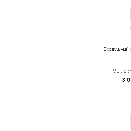
Воздушный ф
Нет в на
3 