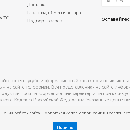
Доставка
Гарантия, обмен и возврат
я ТО
Оставайтес
Подбор товаров
а сайте, носят сугубо информационный характер и не являю
м на сайте телефонам. Вся представленная на сайте инфор
продукции носит информационный характер и ни при каких ус
нского Кодекса Российской Федерации. Указанные цены явл
чшения работы сайта. Продолжая использовать сайт, вы соглашает
Принять