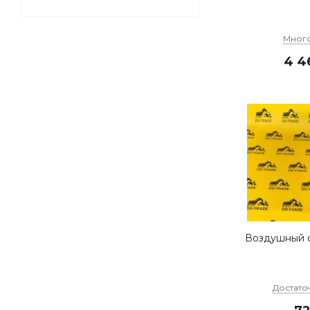
Мног
4 4
Воздушный ф
Достато