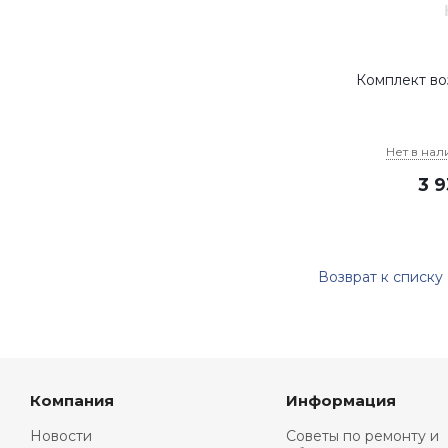
Комплект во
Нет в нал
3 
Возврат к списку
Компания
Информация
Новости
Советы по ремонту и