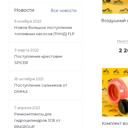
Новости
Все новости
Воздушный ф
9 ноября 2022
Новое большое поступление
топливных насосов (ТННД) FLP
Мног
2 
3 марта 2022
Поступление крестовин
SPICER
16 октября 2021
Поступление сальников от
DMHUI
7 апреля 2021
Ремкомплекты для
гидроцилиндров JCB от
Комплект во
RINGROUP