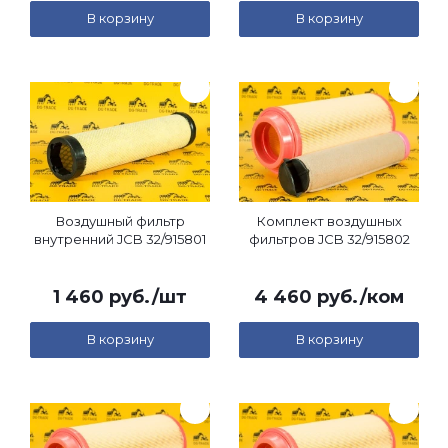
В корзину
В корзину
Воздушный фильтр
Комплект воздушных
внутренний JCB 32/915801
фильтров JCB 32/915802
1 460
руб.
/шт
4 460
руб.
/ком
В корзину
В корзину