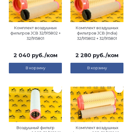
Комплект воздушных
Комплект воздушных
фильтров JCB 32/915802 +
фильтров JCB (India)
32/915801
32/915802 + 32/915801
2 040
руб.
/ком
2 280
руб.
/ком
В корзину
В корзину
Воздушный фильтр
Комплект воздушных