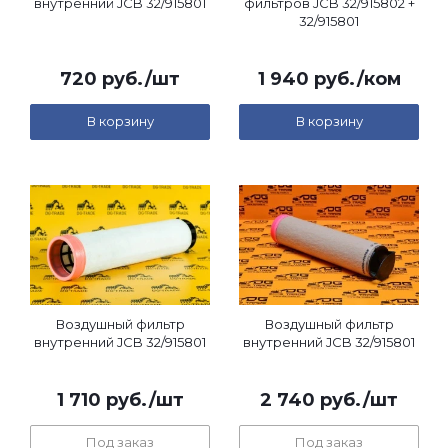
внутренний JCB 32/915801
фильтров JCB 32/915802 +
32/915801
720
руб.
/шт
1 940
руб.
/ком
В корзину
В корзину
Воздушный фильтр
Воздушный фильтр
внутренний JCB 32/915801
внутренний JCB 32/915801
1 710
руб.
/шт
2 740
руб.
/шт
Под заказ
Под заказ