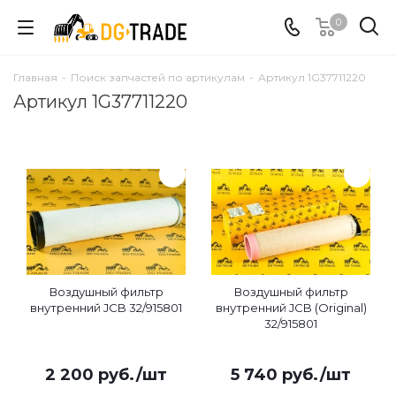
0
Главная
-
Поиск запчастей по артикулам
-
Артикул 1G37711220
Артикул 1G37711220
Воздушный фильтр
Воздушный фильтр
внутренний JCB 32/915801
внутренний JCB (Original)
32/915801
2 200
руб.
/шт
5 740
руб.
/шт