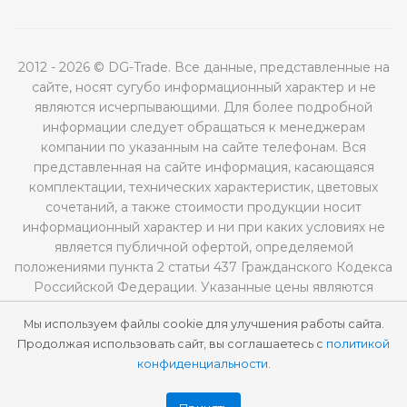
2012 - 2026 © DG-Trade. Все данные, представленные на
сайте, носят сугубо информационный характер и не
являются исчерпывающими. Для более подробной
информации следует обращаться к менеджерам
компании по указанным на сайте телефонам. Вся
представленная на сайте информация, касающаяся
комплектации, технических характеристик, цветовых
сочетаний, а также стоимости продукции носит
информационный характер и ни при каких условиях не
является публичной офертой, определяемой
положениями пункта 2 статьи 437 Гражданского Кодекса
Российской Федерации. Указанные цены являются
рекомендованными и могут отличаться от
Мы используем файлы cookie для улучшения работы сайта.
действительных цен.
Продолжая использовать сайт, вы соглашаетесь с
политикой
конфиденциальности
.