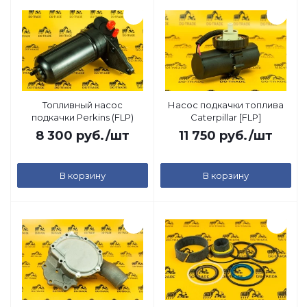
Топливный насос
Насос подкачки топлива
подкачки Perkins (FLP)
Caterpillar [FLP]
8 300
руб.
/шт
11 750
руб.
/шт
В корзину
В корзину