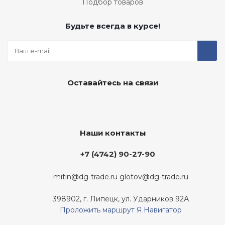
Подбор товаров
Будьте всегда в курсе!
Оставайтесь на связи
Наши контакты
+7 (4742) 90-27-90
mitin@dg-trade.ru
glotov@dg-trade.ru
398902, г. Липецк, ул. Ударников 92А
Проложить маршрут Я.Навигатор