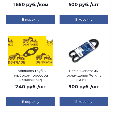
1 560
руб.
/ком
500
руб.
/шт
В корзину
В корзину
Прокладка трубки
Ремень системы
турбокомпрессора
охлаждения Perkins
Perkins (KMP)
[BOSCH]
240
руб.
/шт
900
руб.
/шт
В корзину
В корзину