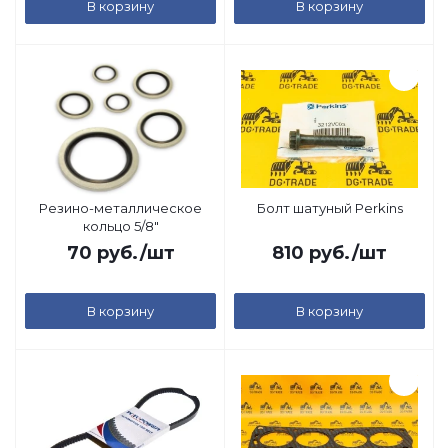
В корзину
В корзину
Резино-металлическое
Болт шатуный Perkins
кольцо 5/8"
70
руб.
/шт
810
руб.
/шт
В корзину
В корзину