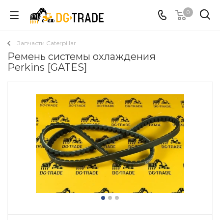
0
Запчасти Caterpillar
Ремень системы охлаждения
Perkins [GATES]