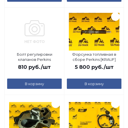
Болт регулировки
Форсунка топливная в
клапанов Perkins
сборе Perkins [KRAUF]
810
руб.
/шт
5 800
руб.
/шт
В корзину
В корзину