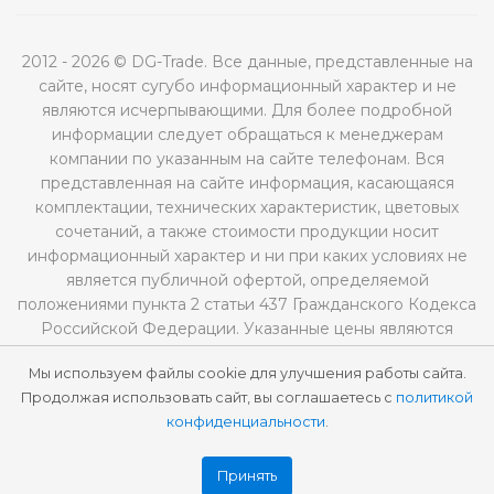
2012 - 2026 © DG-Trade. Все данные, представленные на
сайте, носят сугубо информационный характер и не
являются исчерпывающими. Для более подробной
информации следует обращаться к менеджерам
компании по указанным на сайте телефонам. Вся
представленная на сайте информация, касающаяся
комплектации, технических характеристик, цветовых
сочетаний, а также стоимости продукции носит
информационный характер и ни при каких условиях не
является публичной офертой, определяемой
положениями пункта 2 статьи 437 Гражданского Кодекса
Российской Федерации. Указанные цены являются
рекомендованными и могут отличаться от
Мы используем файлы cookie для улучшения работы сайта.
действительных цен.
Продолжая использовать сайт, вы соглашаетесь с
политикой
конфиденциальности
.
Принять