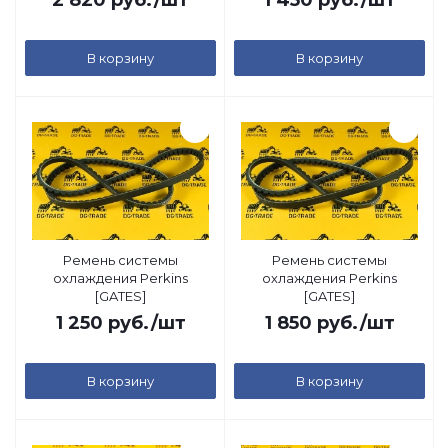
2 820
руб.
/шт
1 450
руб.
/шт
В корзину
В корзину
Ремень системы
Ремень системы
охлаждения Perkins
охлаждения Perkins
[GATES]
[GATES]
1 250
руб.
/шт
1 850
руб.
/шт
В корзину
В корзину