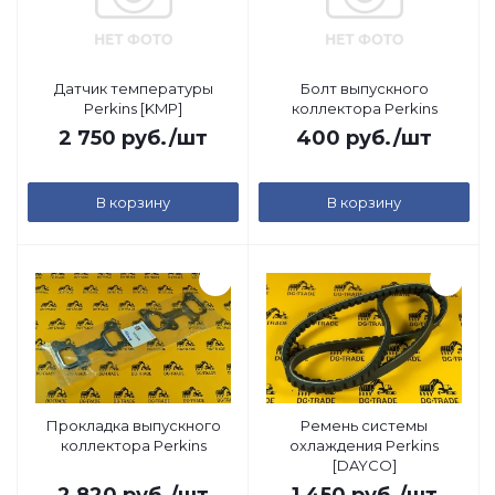
Датчик температуры
Болт выпускного
Perkins [KMP]
коллектора Perkins
2 750
руб.
/шт
400
руб.
/шт
В корзину
В корзину
Прокладка выпускного
Ремень системы
коллектора Perkins
охлаждения Perkins
[DAYCO]