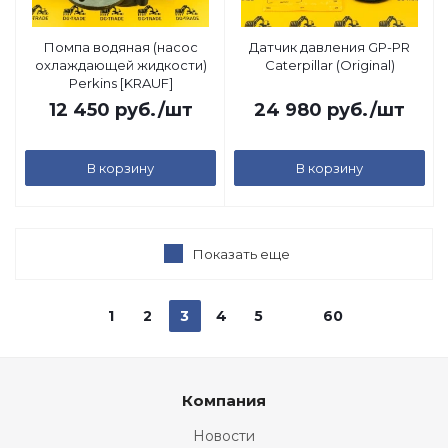
Помпа водяная (насос
Датчик давления GP-PR
охлаждающей жидкости)
Caterpillar (Original)
Perkins [KRAUF]
12 450
руб.
/шт
24 980
руб.
/шт
В корзину
В корзину
Показать еще
1
2
3
4
5
60
Компания
Новости