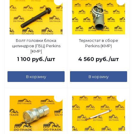
Болт головки блока
Термостат в сборе
цилиндров (ГБЦ) Perkins
Perkins (KMP)
[KMP]
1 100
руб.
/шт
4 560
руб.
/шт
В корзину
В корзину