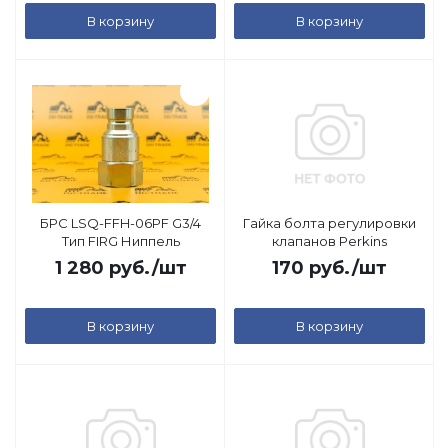
В корзину
В корзину
БРС LSQ-FFH-06PF G3/4
Гайка болта регулировки
Тип FIRG Ниппель
клапанов Perkins
1 280
руб.
/шт
170
руб.
/шт
В корзину
В корзину