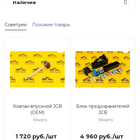
Наличие
Советуем
Похожие товары
Клапан впускной JCB
Блок предохранителей
(OEM)
JCB
Много
Много
1 720
руб.
/шт
4 960
руб.
/шт