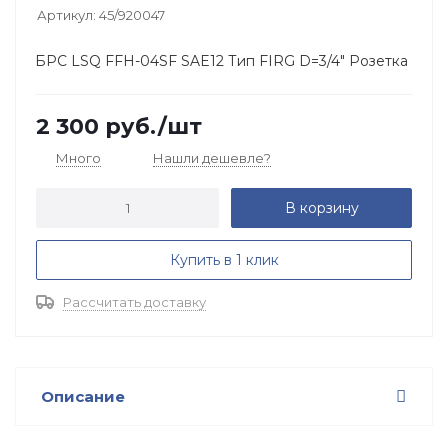
Артикул:
45/920047
БРС LSQ FFH-04SF SAE12 Тип FIRG D=3/4" Розетка
2 300
руб.
/шт
Много
Нашли дешевле?
В корзину
Купить в 1 клик
Рассчитать доставку
Описание