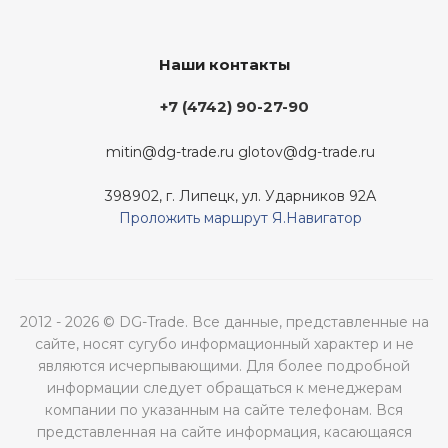
Наши контакты
+7 (4742) 90-27-90
mitin@dg-trade.ru
glotov@dg-trade.ru
398902, г. Липецк, ул. Ударников 92А
Проложить маршрут Я.Навигатор
2012 - 2026 © DG-Trade. Все данные, представленные на
сайте, носят сугубо информационный характер и не
являются исчерпывающими. Для более подробной
информации следует обращаться к менеджерам
компании по указанным на сайте телефонам. Вся
представленная на сайте информация, касающаяся