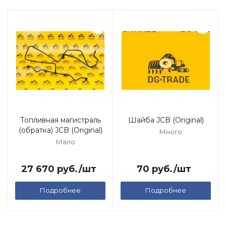
Топливная магистраль
Шайба JCB (Original)
(обратка) JCB (Original)
Много
Мало
27 670
руб.
/шт
70
руб.
/шт
Подробнее
Подробнее