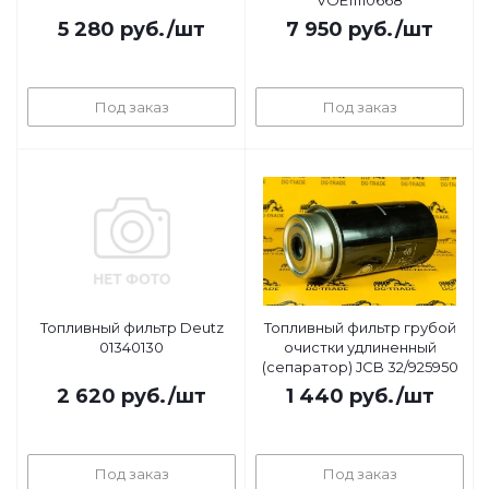
VOE11110668
5 280
руб.
/шт
7 950
руб.
/шт
Под заказ
Под заказ
Топливный фильтр Deutz
Топливный фильтр грубой
01340130
очистки удлиненный
(сепаратор) JCB 32/925950
2 620
руб.
/шт
1 440
руб.
/шт
Под заказ
Под заказ