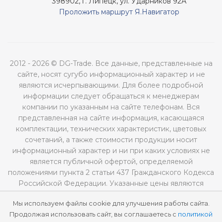
398902, г. Липецк, ул. Ударников 92А
Проложить маршрут Я.Навигатор
2012 - 2026 © DG-Trade. Все данные, представленные на
сайте, носят сугубо информационный характер и не
являются исчерпывающими. Для более подробной
информации следует обращаться к менеджерам
компании по указанным на сайте телефонам. Вся
представленная на сайте информация, касающаяся
комплектации, технических характеристик, цветовых
сочетаний, а также стоимости продукции носит
информационный характер и ни при каких условиях не
является публичной офертой, определяемой
положениями пункта 2 статьи 437 Гражданского Кодекса
Российской Федерации. Указанные цены являются
рекомендованными и могут отличаться от
Мы используем файлы cookie для улучшения работы сайта.
действительных цен.
Продолжая использовать сайт, вы соглашаетесь с
политикой