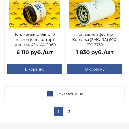
Топливный фильтр 10
Топливный фильтр
micron (сепаратор)
Komatsu (SAKURA) 600-
Komatsu 42N-04-11860
319-3750
6 110
руб.
/шт
1 830
руб.
/шт
В корзину
В корзину
Показать еще
1
2