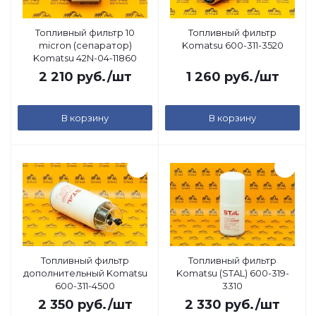
Топливный фильтр 10
Топливный фильтр
micron (сепаратор)
Komatsu 600-311-3520
Komatsu 42N-04-11860
2 210
руб.
/шт
1 260
руб.
/шт
В корзину
В корзину
Топливный фильтр
Топливный фильтр
дополнительный Komatsu
Komatsu (STAL) 600-319-
600-311-4500
3310
2 350
руб.
/шт
2 330
руб.
/шт