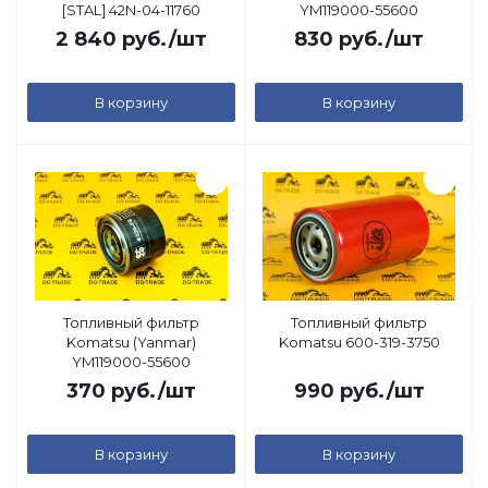
[STAL] 42N-04-11760
YM119000-55600
2 840
руб.
/шт
830
руб.
/шт
В корзину
В корзину
Топливный фильтр
Топливный фильтр
Komatsu (Yanmar)
Komatsu 600-319-3750
YM119000-55600
370
руб.
/шт
990
руб.
/шт
В корзину
В корзину