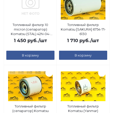
Топливный фильтр 10
Топливный фильтр
micron (сепаратор)
Komatsu [SAKURA] 6754-71-
Komatsu (STAL) 42N-04-
6130
11860
1 450
руб.
/шт
1 710
руб.
/шт
В корзину
В корзину
Топливный фильтр
Топливный фильтр
(сепаратор) Komatsu
Komatsu (Yanmar)