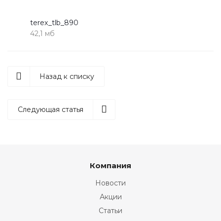
terex_tlb_890
42,1 мб
Назад к списку
Следующая статья
Компания
Новости
Акции
Статьи