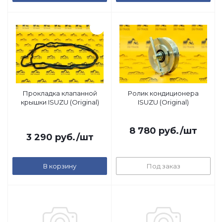
Прокладка клапанной
Ролик кондиционера
крышки ISUZU (Original)
ISUZU (Original)
8 780
руб.
/шт
3 290
руб.
/шт
В корзину
Под заказ