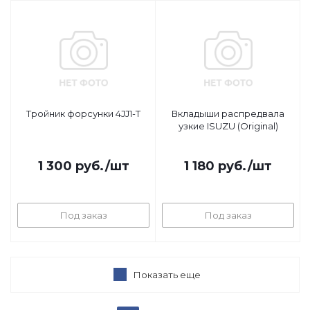
Тройник форсунки 4JJ1-T
Вкладыши распредвала
узкие ISUZU (Original)
1 300
руб.
/шт
1 180
руб.
/шт
Под заказ
Под заказ
Показать еще