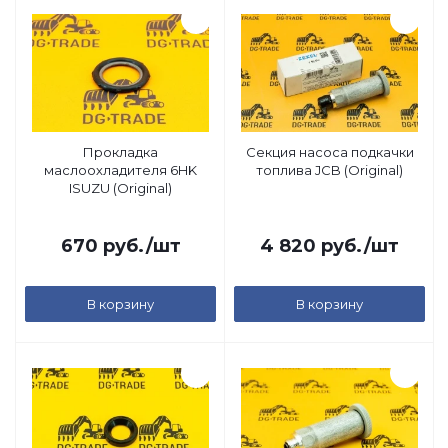
Прокладка
Секция насоса подкачки
маслоохладителя 6HK
топлива JCB (Original)
ISUZU (Original)
670
руб.
/шт
4 820
руб.
/шт
В корзину
В корзину