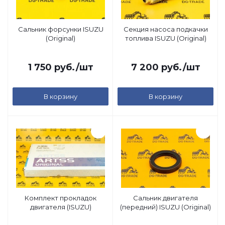
Сальник форсунки ISUZU
Секция насоса подкачки
(Original)
топлива ISUZU (Original)
1 750
руб.
/шт
7 200
руб.
/шт
В корзину
В корзину
Комплект прокладок
Сальник двигателя
двигателя (ISUZU)
(передний) ISUZU (Original)