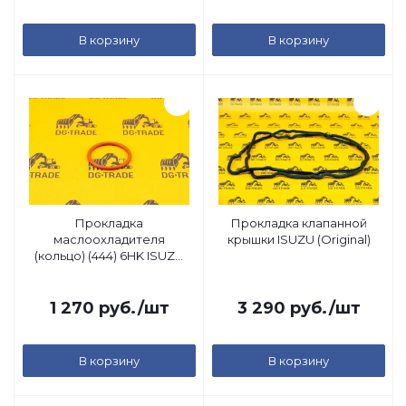
В корзину
В корзину
Прокладка
Прокладка клапанной
маслоохладителя
крышки ISUZU (Original)
(кольцо) (444) 6HK ISUZU
(Original)
1 270
руб.
/шт
3 290
руб.
/шт
В корзину
В корзину