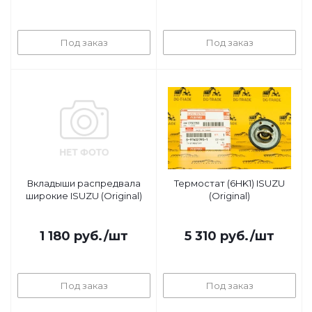
Под заказ
Под заказ
Вкладыши распредвала
Термостат (6HK1) ISUZU
широкие ISUZU (Original)
(Original)
1 180
руб.
/шт
5 310
руб.
/шт
Под заказ
Под заказ