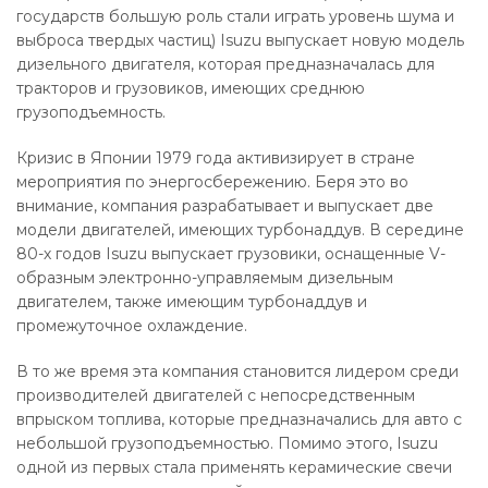
государств большую роль стали играть уровень шума и
выброса твердых частиц) Isuzu выпускает новую модель
дизельного двигателя, которая предназначалась для
тракторов и грузовиков, имеющих среднюю
грузоподъемность.
Кризис в Японии 1979 года активизирует в стране
мероприятия по энергосбережению. Беря это во
внимание, компания разрабатывает и выпускает две
модели двигателей, имеющих турбонаддув. В середине
80-х годов Isuzu выпускает грузовики, оснащенные V-
образным электронно-управляемым дизельным
двигателем, также имеющим турбонаддув и
промежуточное охлаждение.
В то же время эта компания становится лидером среди
производителей двигателей с непосредственным
впрыском топлива, которые предназначались для авто с
небольшой грузоподъемностью. Помимо этого, Isuzu
одной из первых стала применять керамические свечи