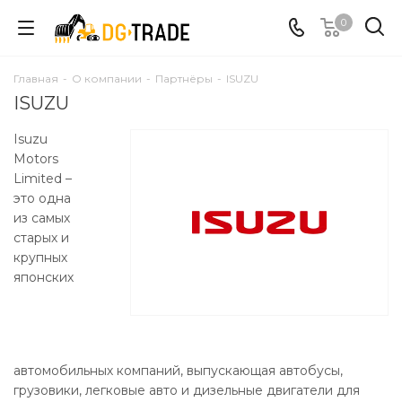
0
Главная
-
О компании
-
Партнёры
-
ISUZU
ISUZU
Isuzu
Motors
Limited –
это одна
из самых
старых и
крупных
японских
автомобильных компаний, выпускающая автобусы,
грузовики, легковые авто и дизельные двигатели для