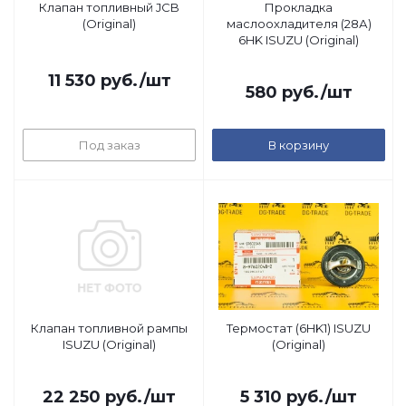
Клапан топливный JCB
Прокладка
(Original)
маслоохладителя (28А)
6HK ISUZU (Original)
11 530
руб.
/шт
580
руб.
/шт
Под заказ
В корзину
Клапан топливной рампы
Термостат (6HK1) ISUZU
ISUZU (Original)
(Original)
22 250
руб.
/шт
5 310
руб.
/шт