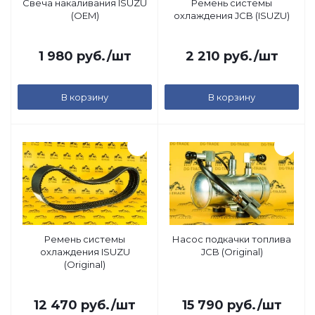
Свеча накаливания ISUZU
Ремень системы
(OEM)
охлаждения JCB (ISUZU)
1 980
руб.
/шт
2 210
руб.
/шт
В корзину
В корзину
Ремень системы
Насос подкачки топлива
охлаждения ISUZU
JCB (Original)
(Original)
12 470
руб.
/шт
15 790
руб.
/шт