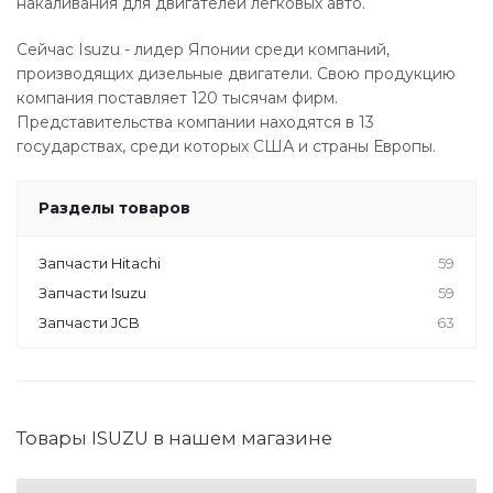
накаливания для двигателей легковых авто.
Сейчас Isuzu - лидер Японии среди компаний,
производящих дизельные двигатели. Свою продукцию
компания поставляет 120 тысячам фирм.
Представительства компании находятся в 13
государствах, среди которых США и страны Европы.
Разделы товаров
Запчасти Hitachi
59
Запчасти Isuzu
59
Запчасти JCB
63
Товары ISUZU в нашем магазине