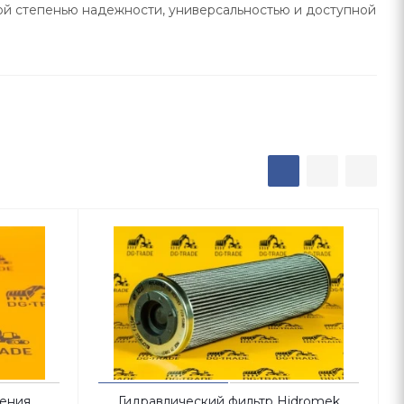
й степенью надежности, универсальностью и доступной
ления
Гидравлический фильтр Hidromek