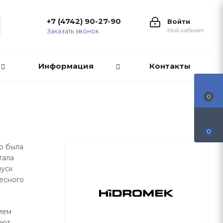
+7 (4742) 90-27-90
Войти
Мой кабинет
Заказать звонок
Информация
Контакты
0
0
о была
тала
пуск
весного
ием
яют