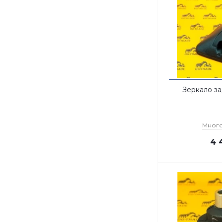
Зеркало з
Мног
4 