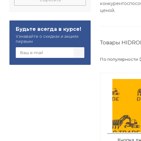
конкурентоспосо
ценой.
Будьте всегда в курсе!
Узнавайте о скидках и акциях
первым
Товары HIDRO
По популярности
Кнопка дж