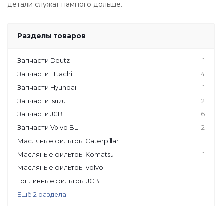
детали служат намного дольше.
Разделы товаров
Запчасти Deutz
1
Запчасти Hitachi
4
Запчасти Hyundai
1
Запчасти Isuzu
2
Запчасти JCB
6
Запчасти Volvo BL
2
Масляные фильтры Caterpillar
1
Масляные фильтры Komatsu
1
Масляные фильтры Volvo
1
Топливные фильтры JCB
1
Ещё 2 раздела