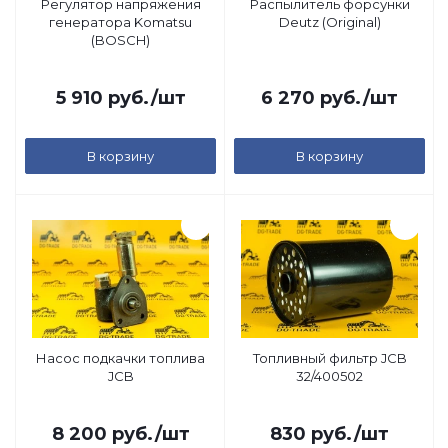
Регулятор напряжения
Распылитель форсунки
генератора Komatsu
Deutz (Original)
(BOSCH)
5 910
руб.
/шт
6 270
руб.
/шт
В корзину
В корзину
Насос подкачки топлива
Топливный фильтр JCB
JCB
32/400502
8 200
руб.
/шт
830
руб.
/шт