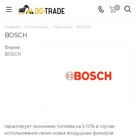
0
Главная
-
О компании
-
Партнёры
-
BOSCH
BOSCH
Фирма
BOSCH
гарантирует экономию топлива на 5-10% в случае
использования своих новых воздушных фильтров.