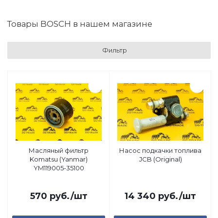
Товары BOSCH в нашем магазине
Фильтр
Масляный фильтр
Насос подкачки топлива
Komatsu (Yanmar)
JCB (Original)
YM119005-35100
570
руб.
/шт
14 340
руб.
/шт