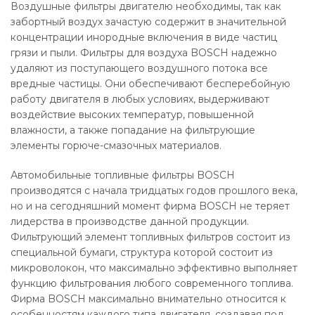
Воздушные фильтры двигателю необходимы, так как
забортный воздух зачастую содержит в значительной
концентрации инородные включения в виде частиц
грязи и пыли. Фильтры для воздуха BOSCH надежно
удаляют из поступающего воздушного потока все
вредные частицы. Они обеспечивают бесперебойную
работу двигателя в любых условиях, выдерживают
воздействие высоких температур, повышенной
влажности, а также попадание на фильтрующие
элементы горюче-смазочных материалов.
Автомобильные топливные фильтры BOSCH
производятся с начала тридцатых годов прошлого века,
но и на сегодняшний момент фирма BOSCH не теряет
лидерства в производстве данной продукции.
Фильтрующий элемент топливных фильтров состоит из
специальной бумаги, структура которой состоит из
микроволокон, что максимально эффективно выполняет
функцию фильтрования любого современного топлива.
Фирма BOSCH максимально внимательно относится к
особенностям каждого типа двигателя, создавая под