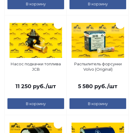
В корзину
В корзину
Насос подкачки топлива
Распылитель форсунки
JCB
Volvo (Original)
11 250
руб.
/шт
5 580
руб.
/шт
В корзину
В корзину