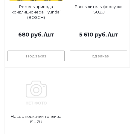
Ремень привода
Распылитель форсунки
кондлиционера Hyundai
ISUZU
(BOSCH)
680
руб.
/шт
5 610
руб.
/шт
Под заказ
Под заказ
Насос подкачки топлива
ISUZU