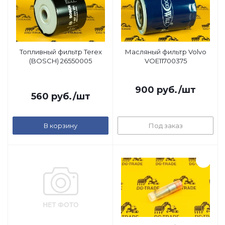
Топливный фильтр Terex
Масляный фильтр Volvo
(BOSCH) 26550005
VOE11700375
900
руб.
/шт
560
руб.
/шт
В корзину
Под заказ