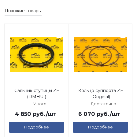
Похожие товары
Сальник ступицы ZF
Кольцо суппорта ZF
(DMHUI)
(Original)
Много
Достаточно
4 850
руб.
/шт
6 070
руб.
/шт
Подробнее
Подробнее