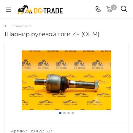
0
Запчасти ZF
Шарнир рулевой тяги ZF (OEM)
Артикул:
0501.213.503