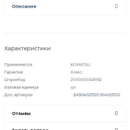
Описание
Характеристики
Применяется:
KOMATSU
Гарантия:
6 мес.
ШтрихКод
2000000346762
Базовая единица
шт
Доп. артикулы
EA504025720
504025720
Отзывы