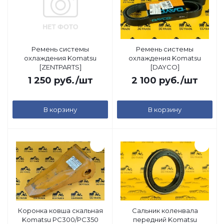
Ремень системы
Ремень системы
охлаждения Komatsu
охлаждения Komatsu
[ZENTPARTS]
[DAYCO]
1 250
руб.
/шт
2 100
руб.
/шт
В корзину
В корзину
Коронка ковша скальная
Сальник коленвала
Komatsu PC300/PC350
передний Komatsu