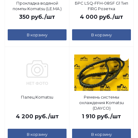
Прокладка водяной
БРС LSQ-FFH-08SF G1 Тип
помпы Komatsu (LE.MA.)
FIRG Розетка
350
руб.
/шт
4 000
руб.
/шт
В корзину
В корзину
Палец Komatsu
Ремень системы
охлаждения Komatsu
(DAYCO)
4 200
руб.
/шт
1 910
руб.
/шт
В корзину
В корзину