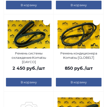
В корзину
В корзину
Ремень системы
Ремень кондиционера
охлаждения Komatsu
Komatsu [GLOBELT]
[DAYCO]
2 450
руб.
/шт
850
руб.
/шт
В корзину
В корзину