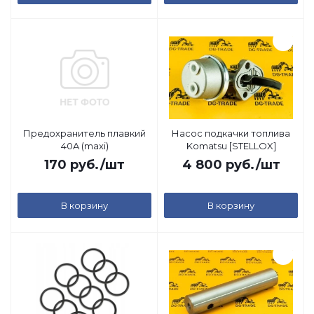
Предохранитель плавкий
Насос подкачки топлива
40A (maxi)
Komatsu [STELLOX]
170
руб.
/шт
4 800
руб.
/шт
В корзину
В корзину