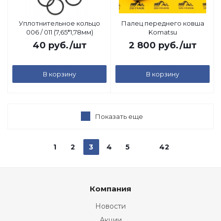
Уплотнительное кольцо
Палец переднего ковша
006 / 011 (7,65*1,78мм)
Komatsu
40
руб.
/шт
2 800
руб.
/шт
В корзину
В корзину
Показать еще
1
2
3
4
5
42
Компания
Новости
Акции