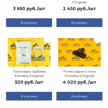
(Original)
3 650
руб.
/шт
2 450
руб.
/шт
В корзину
В корзину
Прокладка турбины
Ролик заднего окна
Komatsu (Original)
Komatsu (Original)
520
руб.
/шт
4 020
руб.
/шт
В корзину
В корзину