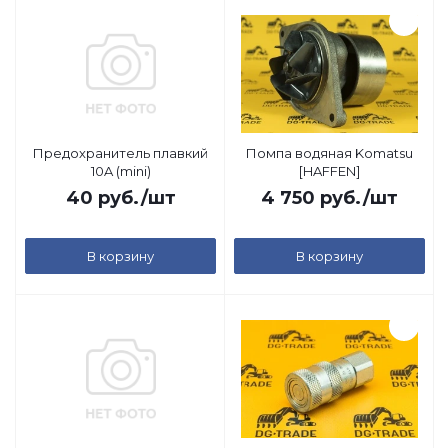
Предохранитель плавкий
Помпа водяная Komatsu
10A (mini)
[HAFFEN]
40
руб.
/шт
4 750
руб.
/шт
В корзину
В корзину