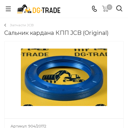
0
Запчасти JCB
Сальник кардана КПП JCB (Original)
Артикул:
904/20172