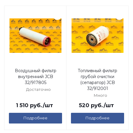
Воздушный фильтр
Топливный фильтр
внутренний JCB
грубой очистки
32/917805
(сепаратор) JCB
32/912001
Достаточно
Много
1 510
руб.
/шт
520
руб.
/шт
Подробнее
Подробнее