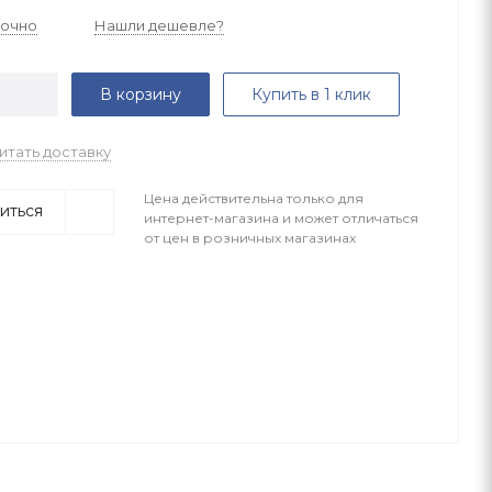
точно
Нашли дешевле?
В корзину
Купить в 1 клик
итать доставку
Цена действительна только для
иться
интернет-магазина и может отличаться
от цен в розничных магазинах