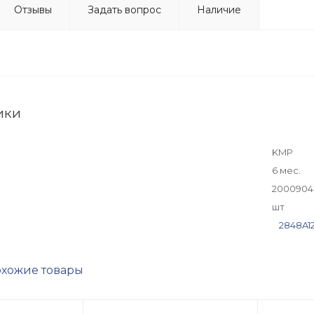
Отзывы
Задать вопрос
Наличие
ики
KMP
6 мес.
2000904
шт
2848A1
хожие товары