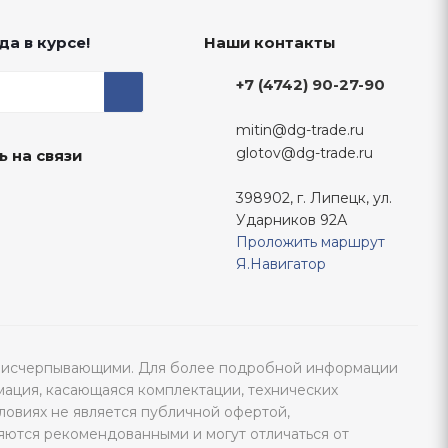
да в курсе!
Наши контакты
+7 (4742) 90-27-90
mitin@dg-trade.ru
glotov@dg-trade.ru
ь на связи
398902, г. Липецк, ул.
Ударников 92А
Проложить маршрут
Я.Навигатор
тся исчерпывающими. Для более подробной информации
мация, касающаяся комплектации, технических
ловиях не является публичной офертой,
яются рекомендованными и могут отличаться от