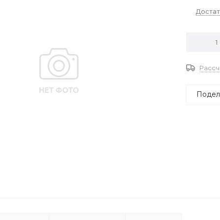
Доста
Рассч
Подел