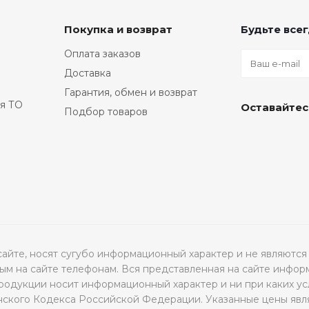
Покупка и возврат
Будьте всег
Оплата заказов
Доставка
Гарантия, обмен и возврат
я ТО
Оставайтес
Подбор товаров
а сайте, носят сугубо информационный характер и не являю
м на сайте телефонам. Вся представленная на сайте инфор
продукции носит информационный характер и ни при каких ус
нского Кодекса Российской Федерации. Указанные цены явл