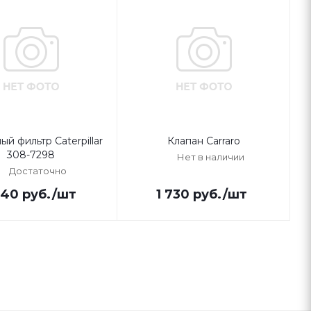
ый фильтр Caterpillar
Клапан Carraro
308-7298
Нет в наличии
Достаточно
540
руб.
/шт
1 730
руб.
/шт