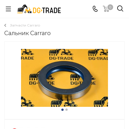
0
Запчасти Carraro
Сальник Carraro