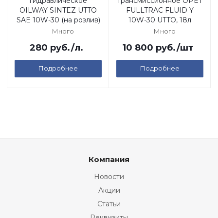
гидравлическое
трансмиссионное OPET
OILWAY SINTEZ UTTO
FULLTRAC FLUID Y
SAE 10W-30 (на розлив)
10W-30 UTTO, 18л
Много
Много
280
руб.
/л.
10 800
руб.
/шт
Подробнее
Подробнее
Компания
Новости
Акции
Статьи
Реквизиты