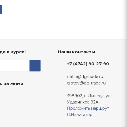
да в курсе!
Наши контакты
+7 (4742) 90-27-90
mitin@dg-trade.ru
glotov@dg-trade.ru
ь на связи
398902, г. Липецк, ул.
Ударников 92А
Проложить маршрут
Я.Навигатор