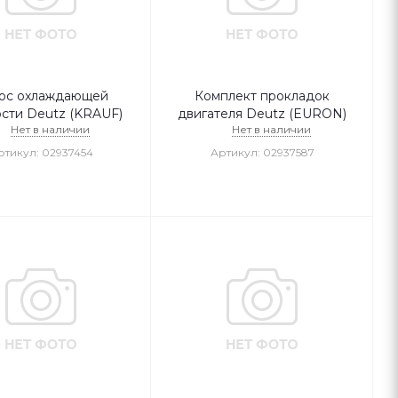
ос охлаждающей
Комплект прокладок
сти Deutz (KRAUF)
двигателя Deutz (EURON)
Нет в наличии
Нет в наличии
ртикул: 02937454
Артикул: 02937587