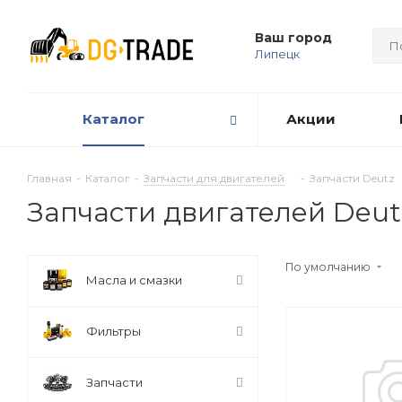
Ваш город
Липецк
Каталог
Акции
Главная
-
Каталог
-
Запчасти для двигателей
-
Запчасти Deutz
Запчасти двигателей Deut
По умолчанию
Масла и смазки
Фильтры
Запчасти