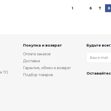
1
6
7
8
Покупка и возврат
Будьте всег
Оплата заказов
Доставка
Гарантия, обмен и возврат
я ТО
Оставайтес
Подбор товаров