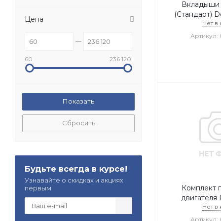
Вкладыши
(Стандарт) D
Цена
Нет в
Артикул: 
60
236 120
Сбросить
Будьте всегда в курсе!
Узнавайте о скидках и акциях
Комплект 
первым
двигателя 
Нет в
Артикул: 