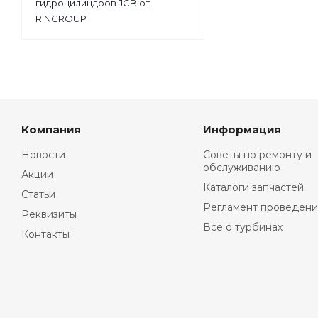
гидроцилиндров JCB от
RINGROUP
Компания
Информация
Новости
Советы по ремонту и
обслуживанию
Акции
Каталоги запчастей
Статьи
Регламент проведени
Реквизиты
Все о турбинах
Контакты