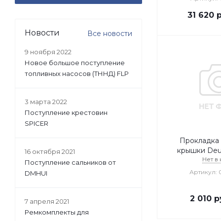
31 620
р
Новости
Все новости
9 ноября 2022
Новое большое поступление
топливных насосов (ТННД) FLP
3 марта 2022
Поступление крестовин
SPICER
Прокладка
крышки Deutz
16 октября 2021
Нет в
Поступление сальников от
Артикул: 
DMHUI
2 010
р
7 апреля 2021
Ремкомплекты для