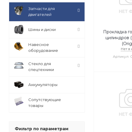
Запчасти для
двигателей
Шины и диски
Прокладка г
цилиндров 
(Orig
Навесное
Нет в
оборудование
Артикул: 
Стекло для
спецтехники
Аккумуляторы
Сопутствующие
товары
Фильтр по параметрам