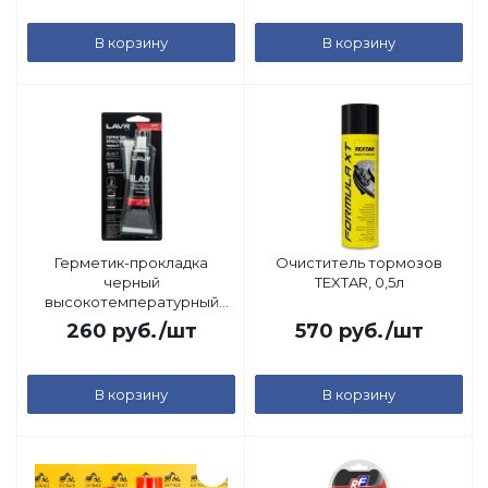
В корзину
В корзину
Герметик-прокладка
Очиститель тормозов
черный
TEXTAR, 0,5л
высокотемпературный
Black LAVR, 85гр
260
руб.
/шт
570
руб.
/шт
В корзину
В корзину