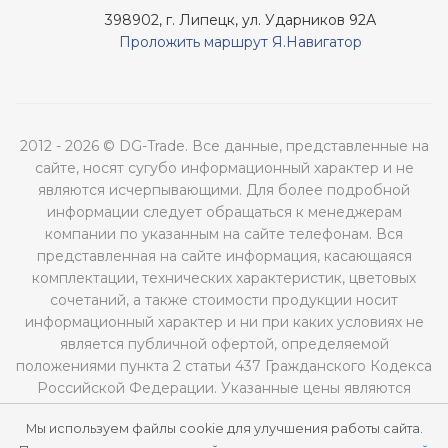
398902, г. Липецк, ул. Ударников 92А
Проложить маршрут Я.Навигатор
2012 - 2026 © DG-Trade. Все данные, представленные на
сайте, носят сугубо информационный характер и не
являются исчерпывающими. Для более подробной
информации следует обращаться к менеджерам
компании по указанным на сайте телефонам. Вся
представленная на сайте информация, касающаяся
комплектации, технических характеристик, цветовых
сочетаний, а также стоимости продукции носит
информационный характер и ни при каких условиях не
является публичной офертой, определяемой
положениями пункта 2 статьи 437 Гражданского Кодекса
Российской Федерации. Указанные цены являются
рекомендованными и могут отличаться от
Мы используем файлы cookie для улучшения работы сайта.
действительных цен.