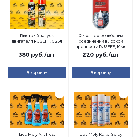
Быстрый запуск
Фиксатор резьбовых
двигателя RUSEFF, 0,25л
соединений высокой
прочности RUSEFF, 10мл
380
руб.
/шт
220
руб.
/шт
В корзину
В корзину
LiquiMoly Antifrost
LiquiMoly Kalte-Spray