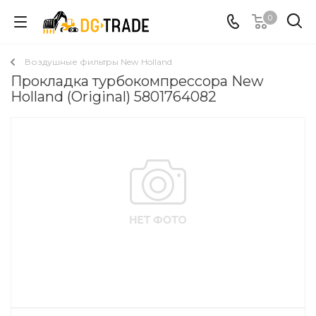
0
Воздушные фильтры New Holland
Прокладка турбокомпрессора New
Holland (Original) 5801764082