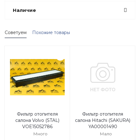
Наличие
Советуем
Похожие товары
Фильтр отопителя
Фильтр отопителя
салона Volvo (STAL)
салона Hitachi (SAKURA)
VOE15052786
YA00001490
Много
Мало