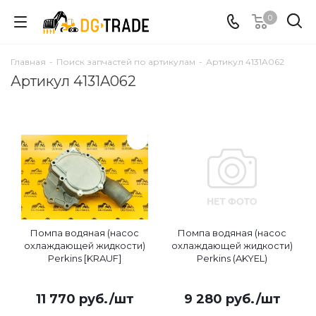
0
Главная
-
Поиск запчастей по артикулам
-
Артикул 4131A062
Артикул 4131A062
Помпа водяная (насос
Помпа водяная (насос
охлаждающей жидкости)
охлаждающей жидкости)
Perkins [KRAUF]
Perkins (AKYEL)
11 770
руб.
/шт
9 280
руб.
/шт