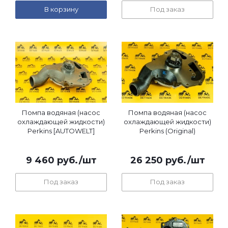
В корзину
Под заказ
Помпа водяная (насос
Помпа водяная (насос
охлаждающей жидкости)
охлаждающей жидкости)
Perkins [AUTOWELT]
Perkins (Original)
9 460
руб.
/шт
26 250
руб.
/шт
Под заказ
Под заказ