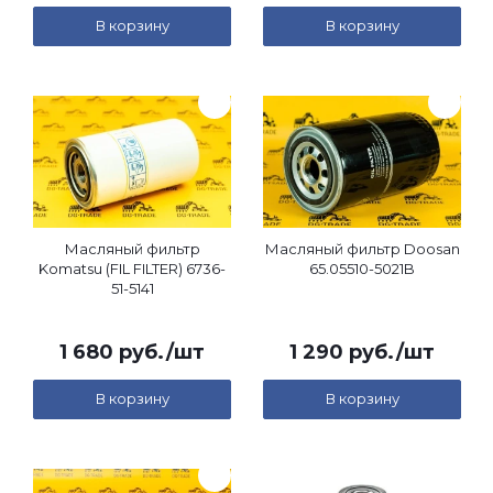
В корзину
В корзину
Масляный фильтр
Масляный фильтр Doosan
Komatsu (FIL FILTER) 6736-
65.05510-5021B
51-5141
1 680
руб.
/шт
1 290
руб.
/шт
В корзину
В корзину