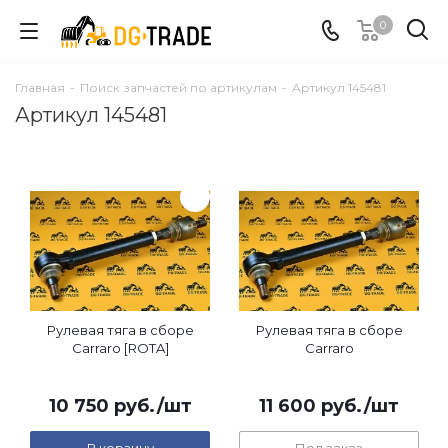
0
Главная
-
Поиск запчастей по артикулам
-
Артикул 145481
Артикул 145481
Рулевая тяга в сборе
Рулевая тяга в сборе
Carraro [ROTA]
Carraro
10 750
руб.
/шт
11 600
руб.
/шт