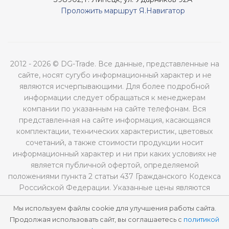
Проложить маршрут Я.Навигатор
2012 - 2026 © DG-Trade. Все данные, представленные на
сайте, носят сугубо информационный характер и не
являются исчерпывающими. Для более подробной
информации следует обращаться к менеджерам
компании по указанным на сайте телефонам. Вся
представленная на сайте информация, касающаяся
комплектации, технических характеристик, цветовых
сочетаний, а также стоимости продукции носит
информационный характер и ни при каких условиях не
является публичной офертой, определяемой
положениями пункта 2 статьи 437 Гражданского Кодекса
Российской Федерации. Указанные цены являются
рекомендованными и могут отличаться от
Мы используем файлы cookie для улучшения работы сайта.
действительных цен.
Продолжая использовать сайт, вы соглашаетесь с
политикой