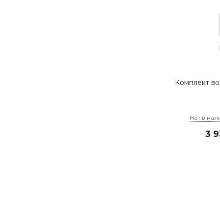
Комплект во
Нет в нал
3 