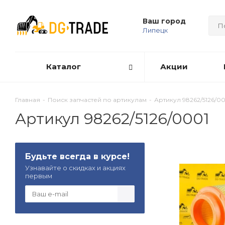
Ваш город
Липецк
Каталог
Акции
Главная
-
Поиск запчастей по артикулам
-
Артикул 98262/5126/0
Артикул 98262/5126/0001
Будьте всегда в курсе!
Узнавайте о скидках и акциях
первым