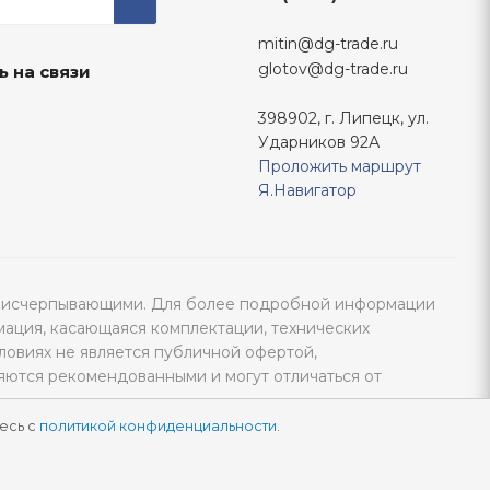
mitin@dg-trade.ru
glotov@dg-trade.ru
ь на связи
398902, г. Липецк, ул.
Ударников 92А
Проложить маршрут
Я.Навигатор
тся исчерпывающими. Для более подробной информации
мация, касающаяся комплектации, технических
ловиях не является публичной офертой,
яются рекомендованными и могут отличаться от
есь с
политикой конфиденциальности
.