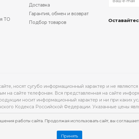
Доставка
Гарантия, обмен и возврат
я ТО
Оставайтес
Подбор товаров
а сайте, носят сугубо информационный характер и не являю
м на сайте телефонам. Вся представленная на сайте инфор
продукции носит информационный характер и ни при каких ус
нского Кодекса Российской Федерации. Указанные цены явл
чшения работы сайта. Продолжая использовать сайт, вы соглашает
Принять