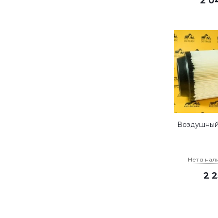
2 0
Воздушный
Нет в нал
2 