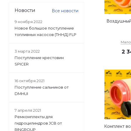
Новости
Все новости
Воздушный
9 ноября 2022
Новое большое поступление
топливных насосов (ТННД) FLP
Мало
2 
3 марта 2022
Поступление крестовин
SPICER
16 октября 2021
Поступление сальников от
DMHUI
7 апреля 2021
Ремкомплекты для
гидроцилиндров JCB от
Комплект во
RINGROUP