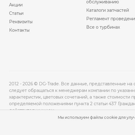
обслуживанию
Акции
Каталоги запчастей
Статьи
Регламент проведени
Реквизиты
Все о турбинах
Контакты
2012 - 2026 © DG-Trade. Все данные, представленные н
следует обращаться к менеджерам компании по указанны
характеристик, цветовых сочетаний, а также стоимости 
определяемой положениями пункта 2 статьи 437 Гражда
действительных цен.
Мы используем файлы cookie для улу