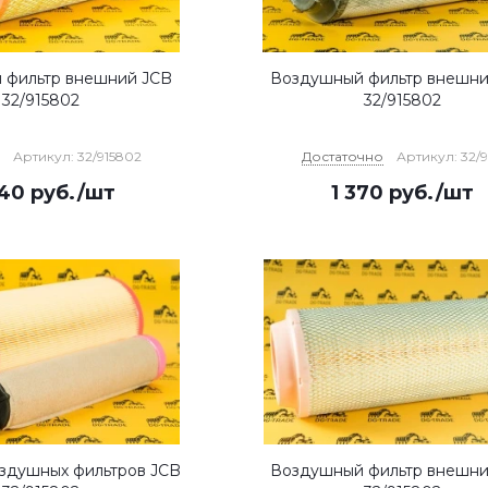
 фильтр внешний JCB
Воздушный фильтр внешни
32/915802
32/915802
Артикул: 32/915802
Достаточно
Артикул: 32/
340
руб.
/шт
1 370
руб.
/шт
здушных фильтров JCB
Воздушный фильтр внешни