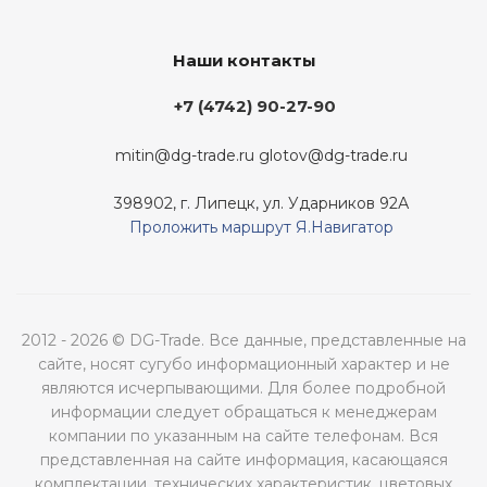
Наши контакты
+7 (4742) 90-27-90
mitin@dg-trade.ru
glotov@dg-trade.ru
398902, г. Липецк, ул. Ударников 92А
Проложить маршрут Я.Навигатор
2012 - 2026 © DG-Trade. Все данные, представленные на
сайте, носят сугубо информационный характер и не
являются исчерпывающими. Для более подробной
информации следует обращаться к менеджерам
компании по указанным на сайте телефонам. Вся
представленная на сайте информация, касающаяся
комплектации, технических характеристик, цветовых