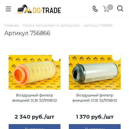
0
Главная
-
Поиск запчастей по артикулам
-
Артикул 756866
Артикул 756866
Воздушный фильтр
Воздушный фильтр
внешний JCB 32/915802
внешний JCB 32/915802
2 340
руб.
/шт
1 370
руб.
/шт