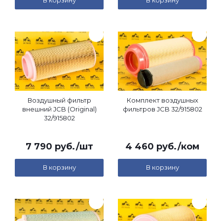
В корзину
В корзину
Воздушный фильтр
Комплект воздушных
внешний JCB (Original)
фильтров JCB 32/915802
32/915802
7 790
руб.
/шт
4 460
руб.
/ком
В корзину
В корзину