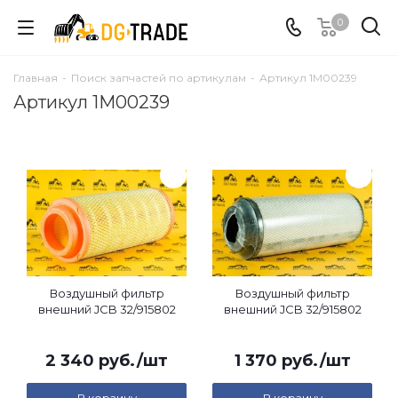
0
Главная
-
Поиск запчастей по артикулам
-
Артикул 1M00239
Артикул 1M00239
Воздушный фильтр
Воздушный фильтр
внешний JCB 32/915802
внешний JCB 32/915802
2 340
руб.
/шт
1 370
руб.
/шт