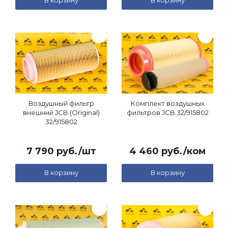
В корзину
В корзину
Воздушный фильтр
Комплект воздушных
внешний JCB (Original)
фильтров JCB 32/915802
32/915802
7 790
руб.
/шт
4 460
руб.
/ком
В корзину
В корзину