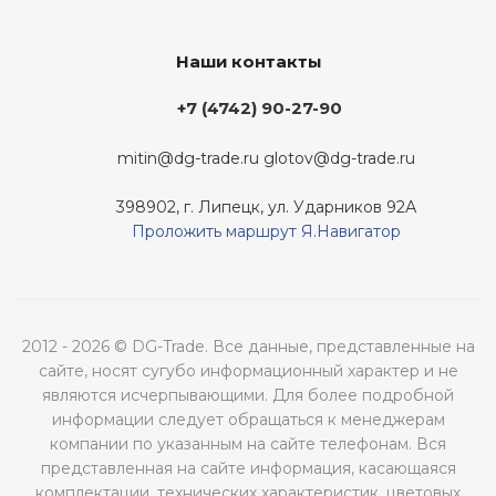
Наши контакты
+7 (4742) 90-27-90
mitin@dg-trade.ru
glotov@dg-trade.ru
398902, г. Липецк, ул. Ударников 92А
Проложить маршрут Я.Навигатор
2012 - 2026 © DG-Trade. Все данные, представленные на
сайте, носят сугубо информационный характер и не
являются исчерпывающими. Для более подробной
информации следует обращаться к менеджерам
компании по указанным на сайте телефонам. Вся
представленная на сайте информация, касающаяся
комплектации, технических характеристик, цветовых