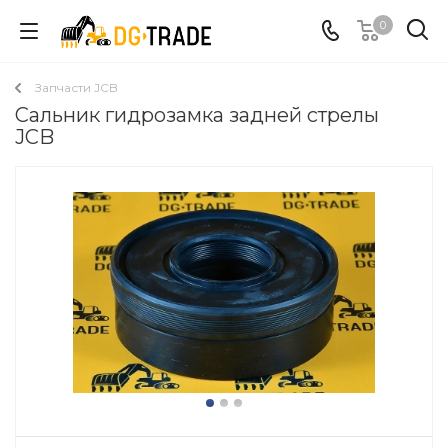
0
Запчасти JCB
Сальник гидрозамка задней стрелы
JCB