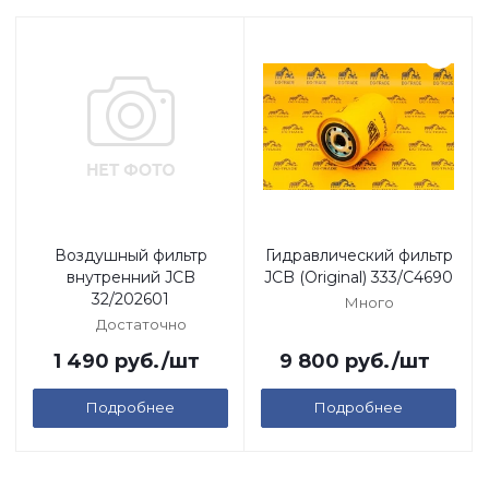
Воздушный фильтр
Гидравлический фильтр
внутренний JCB
JCB (Original) 333/C4690
32/202601
Много
Достаточно
1 490
руб.
/шт
9 800
руб.
/шт
Подробнее
Подробнее