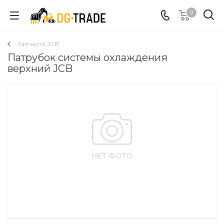
0
Запчасти JCB
Патрубок системы охлаждения
верхний JCB