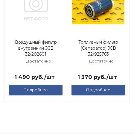
Воздушный фильтр
Топливный фильтр
внутренний JCB
(Сепаратор) JCB
32/202601
32/925763
Достаточно
Достаточно
1 490
руб.
/шт
1 370
руб.
/шт
Подробнее
Подробнее