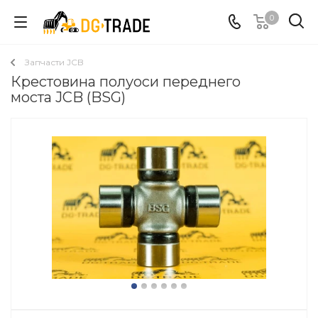
0
Запчасти JCB
Крестовина полуоси переднего
моста JCB (BSG)