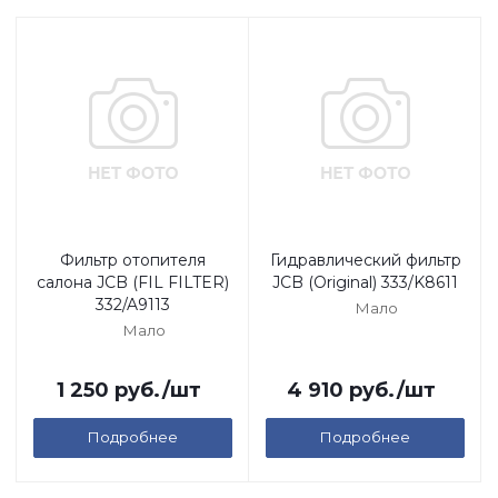
Фильтр отопителя
Гидравлический фильтр
салона JCB (FIL FILTER)
JCB (Original) 333/K8611
332/A9113
Мало
Мало
1 250
руб.
/шт
4 910
руб.
/шт
Подробнее
Подробнее