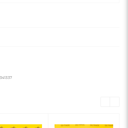
341337