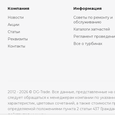
Компания
Информация
Новости
Советы по ремонту и
обслуживанию
Акции
Каталоги запчастей
Статьи
Регламент проведени
Реквизиты
Все о турбинах
Контакты
2012 - 2026 © DG-Trade. Все данные, представленные н
следует обращаться к менеджерам компании по указанны
характеристик, цветовых сочетаний, а также стоимости 
определяемой положениями пункта 2 статьи 437 Гражда
действительных цен.