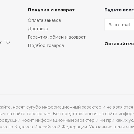
Покупка и возврат
Будьте всег
Оплата заказов
Доставка
Гарантия, обмен и возврат
я ТО
Оставайтес
Подбор товаров
а сайте, носят сугубо информационный характер и не являю
м на сайте телефонам. Вся представленная на сайте инфор
продукции носит информационный характер и ни при каких ус
нского Кодекса Российской Федерации. Указанные цены явл