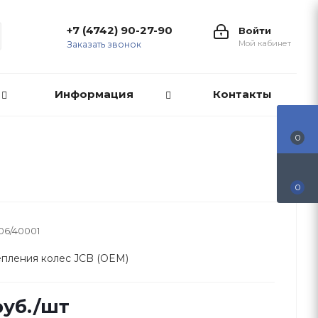
+7 (4742) 90-27-90
Войти
Мой кабинет
Заказать звонок
Информация
Контакты
0
0
06/40001
епления колес JCB (OEM)
уб.
/шт