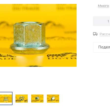
Много
Рассч
Подел