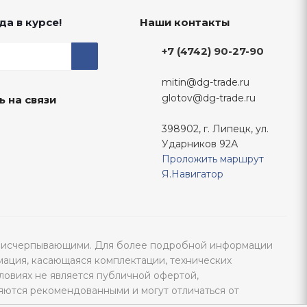
да в курсе!
Наши контакты
+7 (4742) 90-27-90
mitin@dg-trade.ru
glotov@dg-trade.ru
ь на связи
398902, г. Липецк, ул.
Ударников 92А
Проложить маршрут
Я.Навигатор
тся исчерпывающими. Для более подробной информации
мация, касающаяся комплектации, технических
ловиях не является публичной офертой,
яются рекомендованными и могут отличаться от