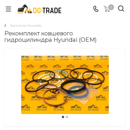
0
Запчасти Hyundai
Рекомплект ковшевого
гидроцилиндра Hyundai (OEM)