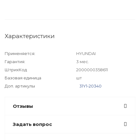
Характеристики
Применяется:
HYUNDAI
Гарантия:
3 мес.
ШтрихКод
2000000358611
Базовая единица
шт
Доп. артикулы
31Y1-20340
Отзывы
Задать вопрос