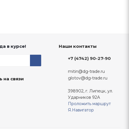
да в курсе!
Наши контакты
+7 (4742) 90-27-90
mitin@dg-trade.ru
glotov@dg-trade.ru
ь на связи
398902, г. Липецк, ул.
Ударников 92А
Проложить маршрут
Я.Навигатор