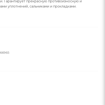
и. Гарантирует прекрасную противоизносную и
ами уплотнений, сальниками и прокладками.
266965