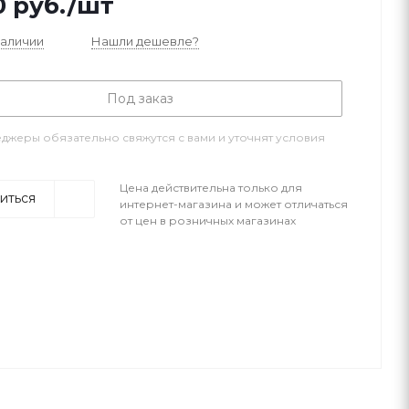
0
руб.
/шт
наличии
Нашли дешевле?
Под заказ
джеры обязательно свяжутся с вами и уточнят условия
Цена действительна только для
иться
интернет-магазина и может отличаться
от цен в розничных магазинах