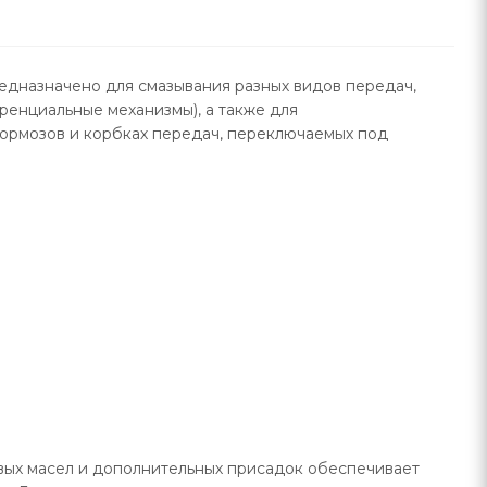
едназначено для смазывания разных видов передач,
ренциальные механизмы), а также для
тормозов и корбках передач, переключаемых под
вых масел и дополнительных присадок обеспечивает