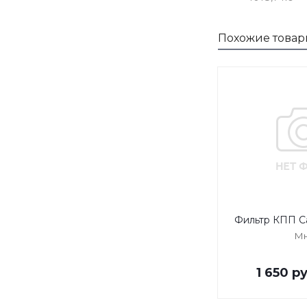
Похожие товар
Фильтр КПП Ca
Мн
1 650
ру