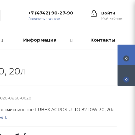
+7 (4742) 90-27-90
Войти
Мой кабинет
Заказать звонок
Информация
Контакты
0
, 20л
0
L020-0860-0020
ансмиссионное LUBEX AGROS UTTO 82 10W-30, 20л
ее