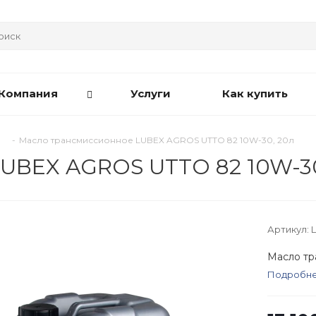
Компания
Услуги
Как купить
-
Масло трансмиссионное LUBEX AGROS UTTO 82 10W-30, 20л
UBEX AGROS UTTO 82 10W-30
Артикул:
Масло тр
Подробн