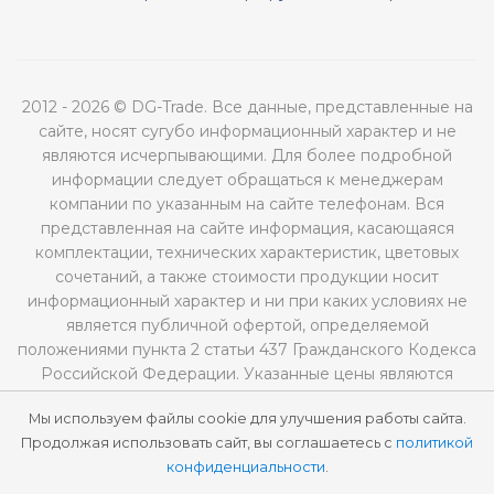
2012 - 2026 © DG-Trade. Все данные, представленные на
сайте, носят сугубо информационный характер и не
являются исчерпывающими. Для более подробной
информации следует обращаться к менеджерам
компании по указанным на сайте телефонам. Вся
представленная на сайте информация, касающаяся
комплектации, технических характеристик, цветовых
сочетаний, а также стоимости продукции носит
информационный характер и ни при каких условиях не
является публичной офертой, определяемой
положениями пункта 2 статьи 437 Гражданского Кодекса
Российской Федерации. Указанные цены являются
рекомендованными и могут отличаться от
Мы используем файлы cookie для улучшения работы сайта.
действительных цен.
Продолжая использовать сайт, вы соглашаетесь с
политикой
конфиденциальности
.