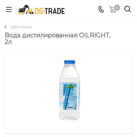
0
Автохимия
Вода дистилированная OILRIGHT,
2л