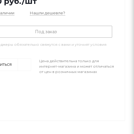
0
руб.
/шт
наличии
Нашли дешевле?
Под заказ
джеры обязательно свяжутся с вами и уточнят условия
Цена действительна только для
иться
интернет-магазина и может отличаться
от цен в розничных магазинах