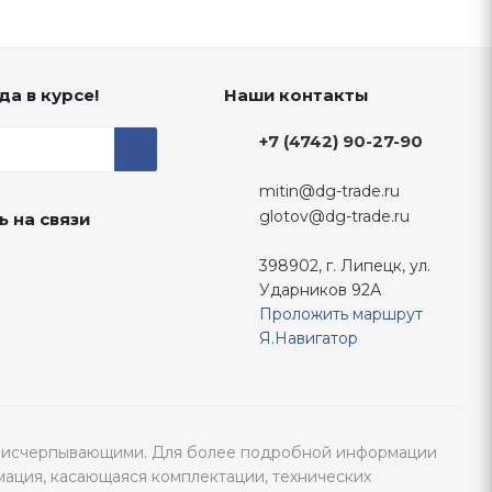
да в курсе!
Наши контакты
+7 (4742) 90-27-90
mitin@dg-trade.ru
glotov@dg-trade.ru
ь на связи
398902, г. Липецк, ул.
Ударников 92А
Проложить маршрут
Я.Навигатор
тся исчерпывающими. Для более подробной информации
мация, касающаяся комплектации, технических