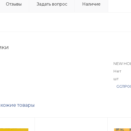
Отзывы
Задать вопрос
Наличие
ики
NEW HO
Нет
шт
GG11P0
хожие товары