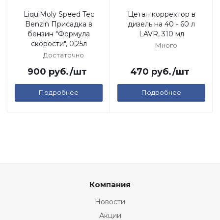
LiquiMoly Speed Tec
Цетан корректор в
Benzin Присадка в
дизель на 40 - 60 л
бензин "Формула
LAVR, 310 мл
скорости", 0,25л
Много
Достаточно
900
руб.
/шт
470
руб.
/шт
Подробнее
Подробнее
Компания
Новости
Акции