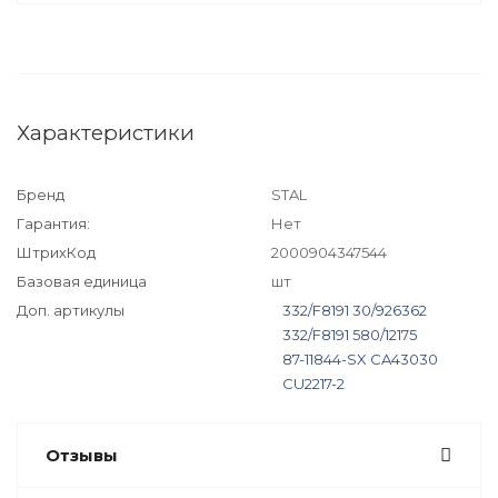
Характеристики
Бренд
STAL
Гарантия:
Нет
ШтрихКод
2000904347544
Базовая единица
шт
Доп. артикулы
332/F8191
30/926362
332/F8191
580/12175
87-11844-SX
CA43030
CU2217-2
Отзывы