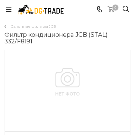
0
Салонные фильтры JCB
Фильтр кондиционера JCB (STAL)
332/F8191