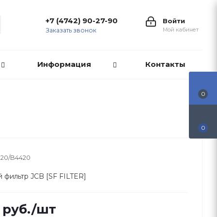
+7 (4742) 90-27-90
Войти
Мой кабинет
Заказать звонок
Информация
Контакты
0
0
320/B4420
 фильтр JCB [SF FILTER]
руб.
/шт