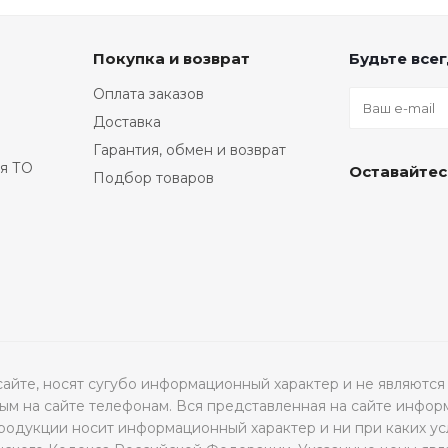
Покупка и возврат
Будьте всег
Оплата заказов
Доставка
Гарантия, обмен и возврат
я ТО
Оставайтес
Подбор товаров
а сайте, носят сугубо информационный характер и не являю
м на сайте телефонам. Вся представленная на сайте инфор
продукции носит информационный характер и ни при каких ус