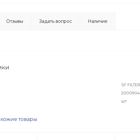
Отзывы
Задать вопрос
Наличие
ики
SF FILTE
2000904
шт
хожие товары