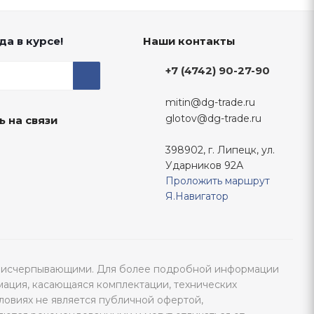
да в курсе!
Наши контакты
+7 (4742) 90-27-90
mitin@dg-trade.ru
glotov@dg-trade.ru
ь на связи
398902, г. Липецк, ул.
Ударников 92А
Проложить маршрут
Я.Навигатор
тся исчерпывающими. Для более подробной информации
мация, касающаяся комплектации, технических
ловиях не является публичной офертой,